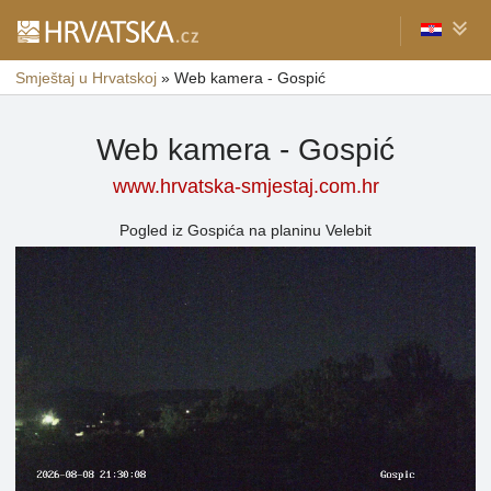
Smještaj u Hrvatskoj
»
Web kamera - Gospić
Web kamera - Gospić
www.hrvatska-smjestaj.com.hr
Pogled iz Gospića na planinu Velebit