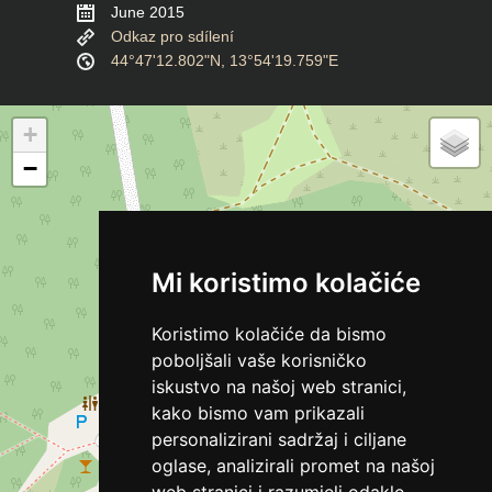
June 2015
Odkaz pro sdílení
44°47'12.802"N, 13°54'19.759"E
+
−
Mi koristimo kolačiće
Koristimo kolačiće da bismo
poboljšali vaše korisničko
iskustvo na našoj web stranici,
kako bismo vam prikazali
personalizirani sadržaj i ciljane
oglase, analizirali promet na našoj