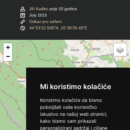
Jiří Kadlec
prije 10 godina
July 2015
Odkaz pro sdílení
44°53'32.508"N, 15°36'35.48"E
+
−
Mi koristimo kolačiće
Koristimo kolačiće da bismo
poboljšali vaše korisničko
iskustvo na našoj web stranici,
kako bismo vam prikazali
personalizirani sadržaj i ciljane