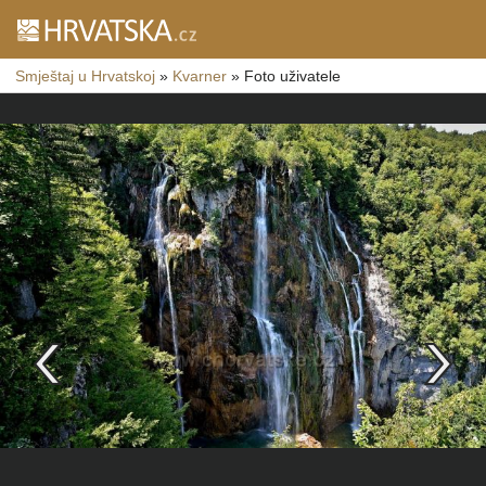
Smještaj u Hrvatskoj
»
Kvarner
»
Foto uživatele