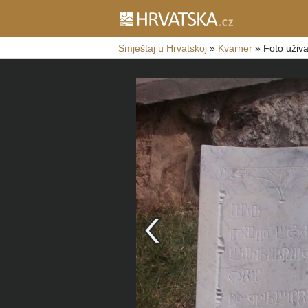
Smještaj u Hrvatskoj
»
Kvarner
»
Foto uživa