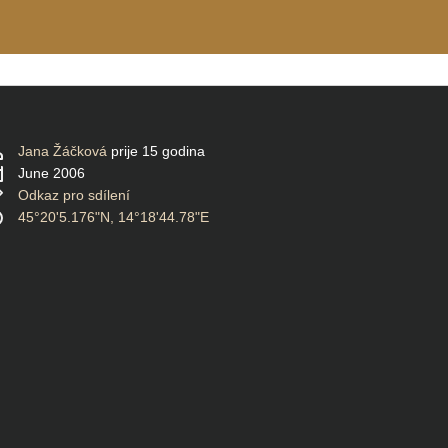
Jana Žáčková
prije 15 godina
June 2006
Odkaz pro sdílení
45°20'5.176"N, 14°18'44.78"E