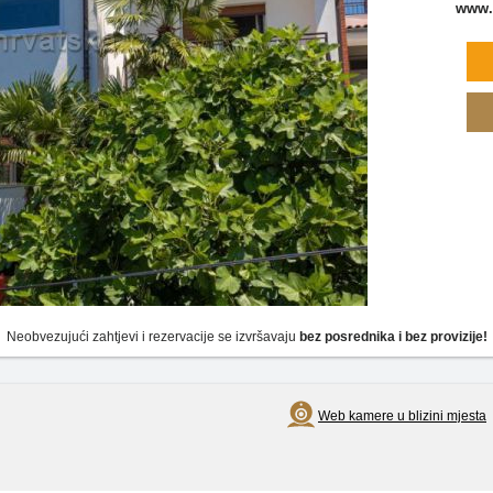
www.h
Neobvezujući zahtjevi i rezervacije se izvršavaju
bez posrednika i bez provizije!
Web kamere u blizini mjesta