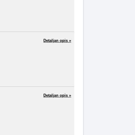
Detaljan opis »
Detaljan opis »