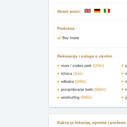
Strani jezici:
Prehrana
Bez hrane
Rekreacija i usluge u okolini
more / vodeni park
(150m)
tržnica
(1km)
odbojka
(500m)
pozajmljivanje barki
(500m)
windsurfing
(500m)
Kakva je lokacija, oprema i pružene