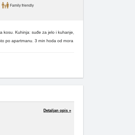
Family friendly
 kosu. Kuhinja: suđe za jelo i kuhanje,
mjesto po apartmanu. 3 min hoda od mora
Detaljan opis »