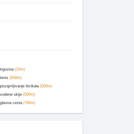
trgovina
(20m)
tenis
(500m)
pozajmljivanje bicikala
(500m)
vodene skije
(500m)
glavna cesta
(700m)