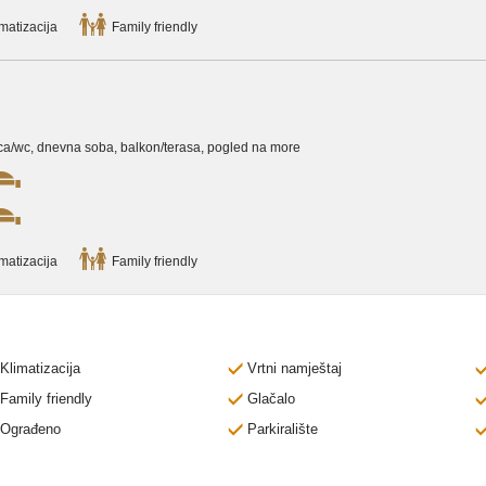
matizacija
Family friendly
onica/wc, dnevna soba, balkon/terasa, pogled na more
matizacija
Family friendly
Klimatizacija
Vrtni namještaj
Family friendly
Glačalo
Ograđeno
Parkiralište