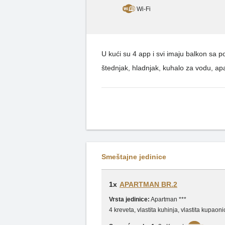
Wi-Fi
U kući su 4 app i svi imaju balkon sa 
štednjak, hladnjak, kuhalo za vodu, apa
Smeštajne jedinice
1x
APARTMAN BR.2
Vrsta jedinice:
Apartman ***
4 kreveta, vlastita kuhinja, vlastita kupa