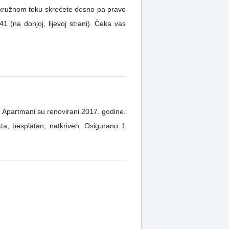
a kružnom toku skrećete desno pa pravo
 (na donjoj, lijevoj strani). Čeka vas
u. Apartmani su renovirani 2017. godine.
kta, besplatan, natkriven. Osigurano 1