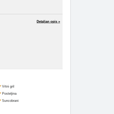
Detaljan opis »
Vrtni gril
Posteljina
Suncobrani