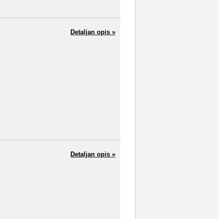
Detaljan opis »
Detaljan opis »