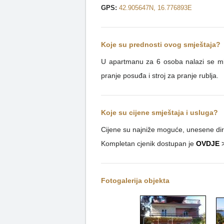
GPS:
42.905647N, 16.776893E
Koje su prednosti ovog smještaja?
U apartmanu za 6 osoba nalazi se mik
pranje posuđa i stroj za pranje rublja.
Koje su cijene smještaja i usluga?
Cijene su najniže moguće, unesene dire
Kompletan cjenik dostupan je
OVDJE
Fotogalerija objekta