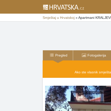
Smještaj u Hrvatskoj
»
Apartmani KRALJEV
Pregled
Fotogalerija
Ako ste vlasnik smještaj