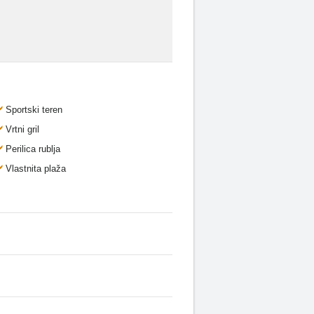
Sportski teren
Vrtni gril
Perilica rublja
Vlastnita plaža