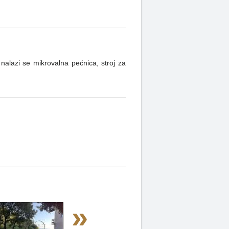
alazi se mikrovalna pećnica, stroj za
»