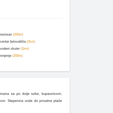
restoran
(200m)
centar ljetovališta
(2km)
vodeni skuter
(1km)
ronjenje
(200m)
artmana sa po dvije sobe, kupaonicom,