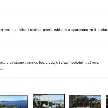
rovalna pećnica i stroj za pranje rublja, a u apartmanu za 9 osoba n
ktno od strane vlasnika, bez provizije i drugih dodatnih troškova.
>>