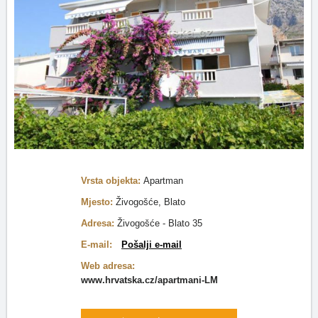
Vrsta objekta:
Apartman
Mjesto:
Živogošće, Blato
Adresa:
Živogošće - Blato 35
E-mail:
Pošalji e-mail
Web adresa:
www.hrvatska.cz/apartmani-LM