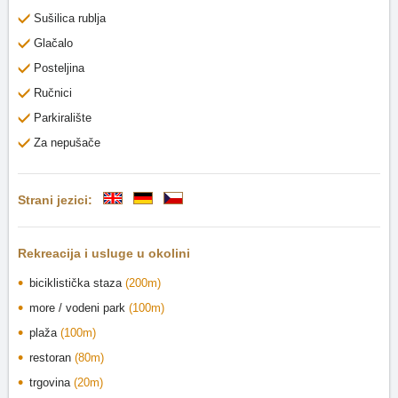
Sušilica rublja
Glačalo
Posteljina
Ručnici
Parkiralište
Za nepušače
Strani jezici:
Rekreacija i usluge u okolini
biciklistička staza
(200m)
more / vodeni park
(100m)
plaža
(100m)
restoran
(80m)
trgovina
(20m)