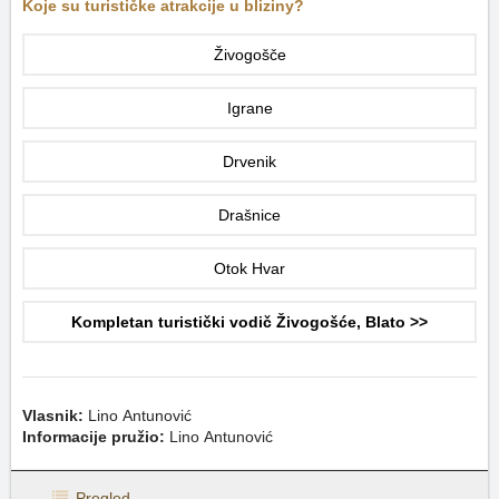
Koje su turističke atrakcije u bliziny?
Živogošče
Igrane
Drvenik
Drašnice
Otok Hvar
Kompletan turistički vodič Živogošće, Blato >>
Vlasnik:
Lino Antunović
Informacije pružio:
Lino Antunović
Pregled