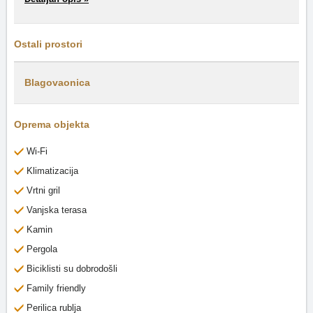
Ostali prostori
Blagovaonica
Oprema objekta
Wi-Fi
Klimatizacija
Vrtni gril
Vanjska terasa
Kamin
Pergola
Biciklisti su dobrodošli
Family friendly
Perilica rublja