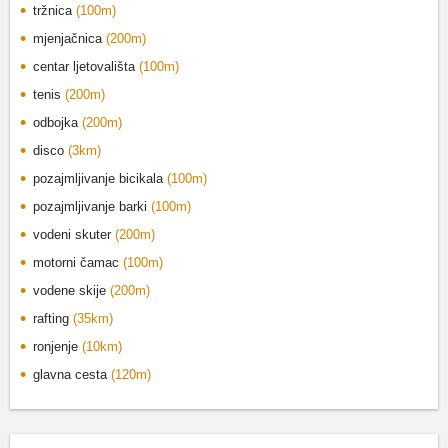
tržnica
(100m)
mjenjačnica
(200m)
centar ljetovališta
(100m)
tenis
(200m)
odbojka
(200m)
disco
(3km)
pozajmljivanje bicikala
(100m)
pozajmljivanje barki
(100m)
vodeni skuter
(200m)
motorni čamac
(100m)
vodene skije
(200m)
rafting
(35km)
ronjenje
(10km)
glavna cesta
(120m)