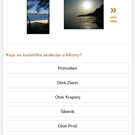
»
više
slika
Koje su turističke atrakcije u bliziny?
Primošten
Otok Zlarin
Otok Krapanj
Šibenik
Otok Prvič