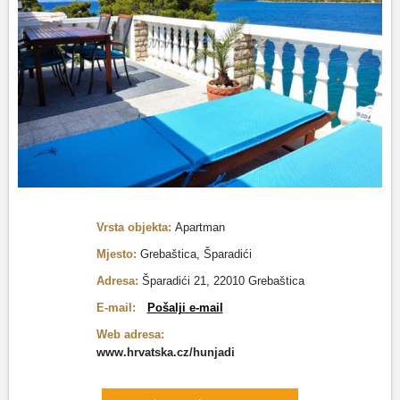
Vrsta objekta:
Apartman
Mjesto:
Grebaštica, Šparadići
Adresa:
Šparadići 21, 22010 Grebaštica
E-mail:
Pošalji e-mail
Web adresa:
www.hrvatska.cz/hunjadi