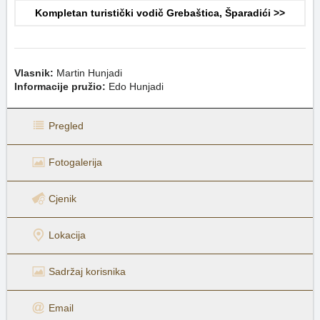
Kompletan turistički vodič Grebaštica, Šparadići >>
Vlasnik:
Martin Hunjadi
Informacije pružio:
Edo Hunjadi
Pregled
Fotogalerija
Cjenik
Lokacija
Sadržaj korisnika
Email