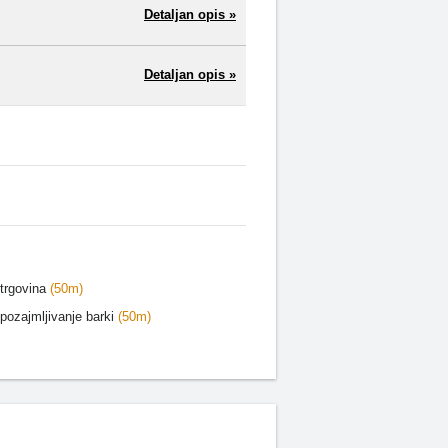
Detaljan opis »
Detaljan opis »
trgovina
(50m)
pozajmljivanje barki
(50m)