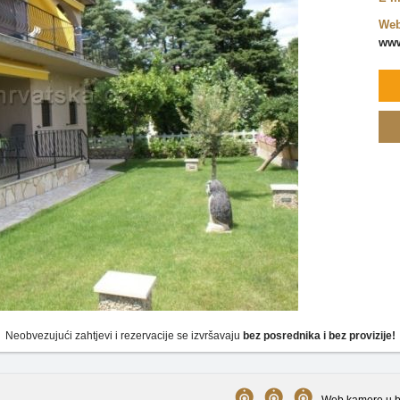
Web
www
Neobvezujući zahtjevi i rezervacije se izvršavaju
bez posrednika i bez provizije!