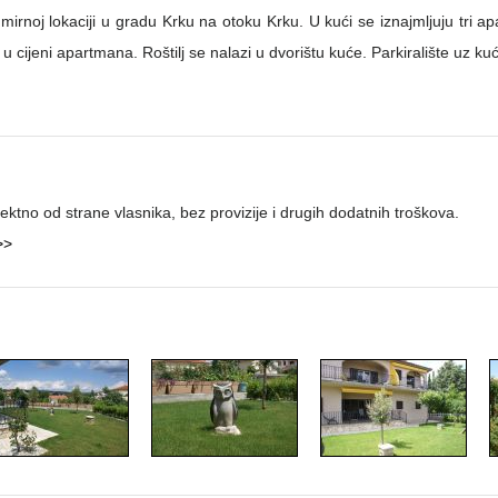
 mirnoj lokaciji u gradu Krku na otoku Krku. U kući se iznajmljuju tri 
ijeni apartmana. Roštilj se nalazi u dvorištu kuće. Parkiralište uz ku
ktno od strane vlasnika, bez provizije i drugih dodatnih troškova.
>>