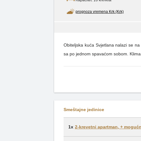
Kapacitet: 10 kreveta
prognoza vremena Krk (Krk)
Obiteljska kuća Svjetlana nalazi se na
sa po jednom spavaćom sobom. Klima u 
Smeštajne jedinice
1x
2-krevetni apartman, + mogućn