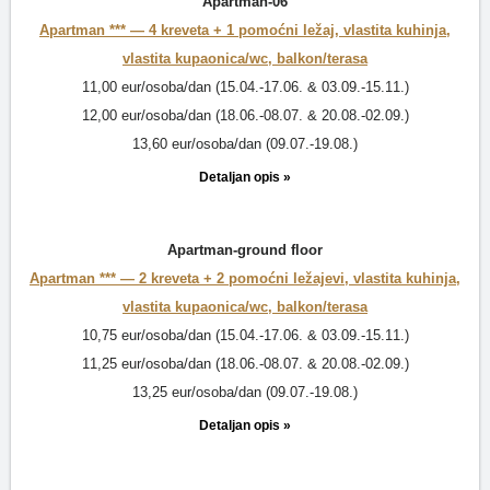
Apartman-06
Apartman *** —
4 kreveta + 1 pomoćni ležaj, vlastita kuhinja,
vlastita kupaonica/wc, balkon/terasa
11,00 eur/osoba/dan (15.04.-17.06. & 03.09.-15.11.)
12,00 eur/osoba/dan (18.06.-08.07. & 20.08.-02.09.)
13,60 eur/osoba/dan (09.07.-19.08.)
Detaljan opis »
Apartman-ground floor
Apartman *** —
2 kreveta + 2 pomoćni ležajevi, vlastita kuhinja,
vlastita kupaonica/wc, balkon/terasa
10,75 eur/osoba/dan (15.04.-17.06. & 03.09.-15.11.)
11,25 eur/osoba/dan (18.06.-08.07. & 20.08.-02.09.)
13,25 eur/osoba/dan (09.07.-19.08.)
Detaljan opis »