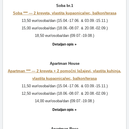
Soba br.1
Soba *** —
2 kreveta, vlastita kupaonica/wc, balkon/terasa
13,50 eur/osoba/dan (15.04.-17.06. & 03.09.-15.11.)
15,00 eur/osoba/dan (18.06.-08.07. & 20.08.-02.09.)
18,50 eur/osoba/dan (09.07.-19.08.)
Detaljan opis »
Apartman House
Apartman *** —
2 kreveta + 2 pomoćni ležajevi, vlastita kuhinja,
vlastita kupaonica/wc, balkon/terasa
11,50 eur/osoba/dan (15.04.-17.06. & 03.09.-15.11.)
12,50 eur/osoba/dan (18.06.-08.07. & 20.08.-02.09.)
14,00 eur/osoba/dan (09.07.-19.08.)
Detaljan opis »
Apartman-Rose