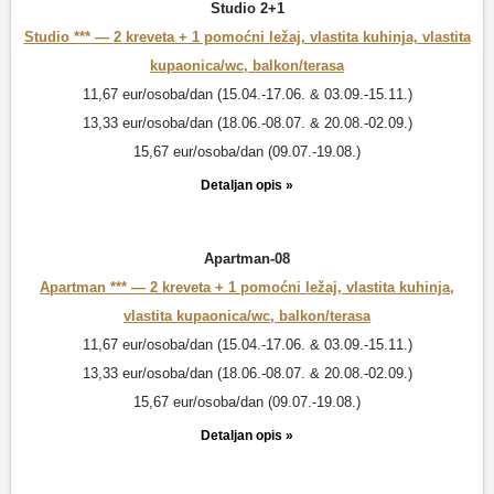
Studio 2+1
Studio *** —
2 kreveta + 1 pomoćni ležaj, vlastita kuhinja, vlastita
kupaonica/wc, balkon/terasa
11,67 eur/osoba/dan (15.04.-17.06. & 03.09.-15.11.)
13,33 eur/osoba/dan (18.06.-08.07. & 20.08.-02.09.)
15,67 eur/osoba/dan (09.07.-19.08.)
Detaljan opis »
Apartman-08
Apartman *** —
2 kreveta + 1 pomoćni ležaj, vlastita kuhinja,
vlastita kupaonica/wc, balkon/terasa
11,67 eur/osoba/dan (15.04.-17.06. & 03.09.-15.11.)
13,33 eur/osoba/dan (18.06.-08.07. & 20.08.-02.09.)
15,67 eur/osoba/dan (09.07.-19.08.)
Detaljan opis »