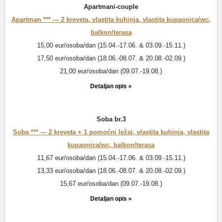
Apartmani-couple
Apartman *** —
2 kreveta, vlastita kuhinja, vlastita kupaonica/wc,
balkon/terasa
15,00 eur/osoba/dan (15.04.-17.06. & 03.09.-15.11.)
17,50 eur/osoba/dan (18.06.-08.07. & 20.08.-02.09.)
21,00 eur/osoba/dan (09.07.-19.08.)
Detaljan opis »
Soba br.3
Soba *** —
2 kreveta + 1 pomoćni ležaj, vlastita kuhinja, vlastita
kupaonica/wc, balkon/terasa
11,67 eur/osoba/dan (15.04.-17.06. & 03.09.-15.11.)
13,33 eur/osoba/dan (18.06.-08.07. & 20.08.-02.09.)
15,67 eur/osoba/dan (09.07.-19.08.)
Detaljan opis »