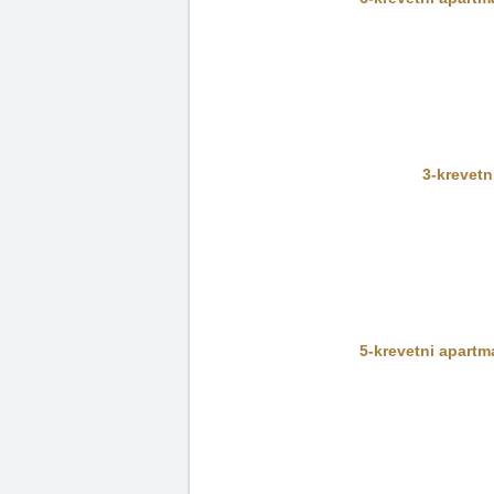
3-krevetn
5-krevetni apartma