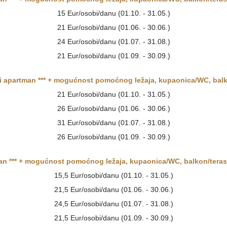
15 Eur/osobi/danu (01.10. - 31.05.)
21 Eur/osobi/danu (01.06. - 30.06.)
24 Eur/osobi/danu (01.07. - 31.08.)
21 Eur/osobi/danu (01.09. - 30.09.)
i apartman ***
+ mogućnost pomoćnog ležaja,
kupaonica/WC
,
bal
21 Eur/osobi/danu (01.10. - 31.05.)
26 Eur/osobi/danu (01.06. - 30.06.)
31 Eur/osobi/danu (01.07. - 31.08.)
26 Eur/osobi/danu (01.09. - 30.09.)
n ***
+ mogućnost pomoćnog ležaja,
kupaonica/WC
,
balkon/tera
15,5 Eur/osobi/danu (01.10. - 31.05.)
21,5 Eur/osobi/danu (01.06. - 30.06.)
24,5 Eur/osobi/danu (01.07. - 31.08.)
21,5 Eur/osobi/danu (01.09. - 30.09.)