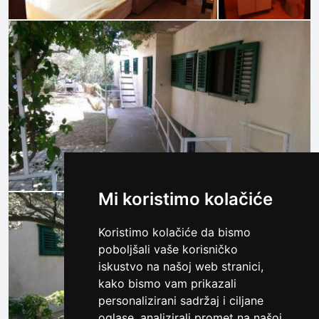
Mi koristimo kolačiće
Koristimo kolačiće da bismo
poboljšali vaše korisničko
iskustvo na našoj web stranici,
kako bismo vam prikazali
personalizirani sadržaj i ciljane
oglase, analizirali promet na našoj