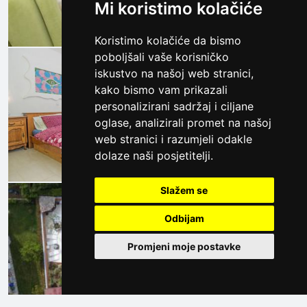
Mi koristimo kolačiće
Koristimo kolačiće da bismo
poboljšali vaše korisničko
iskustvo na našoj web stranici,
kako bismo vam prikazali
personalizirani sadržaj i ciljane
oglase, analizirali promet na našoj
web stranici i razumjeli odakle
dolaze naši posjetitelji.
Slažem se
Odbijam
Promjeni moje postavke