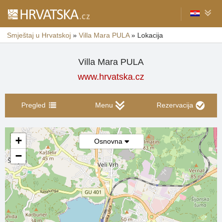
Smještaj u Hrvatskoj
»
Villa Mara PULA
»
Lokacija
Villa Mara PULA
www.hrvatska.cz
Pregled
Menu
Rezervacija
+
Osnovna
−