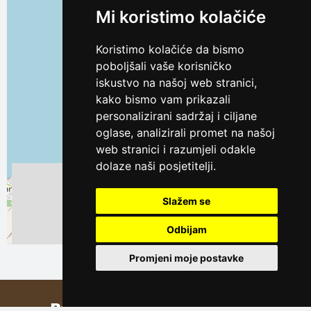
Mi koristimo kolačiće
Koristimo kolačiće da bismo
poboljšali vaše korisničko
iskustvo na našoj web stranici,
kako bismo vam prikazali
personalizirani sadržaj i ciljane
oglase, analizirali promet na našoj
web stranici i razumjeli odakle
dolaze naši posjetitelji.
Slažem se
Odbijam
Leaflet
| ©
OpenStreetMap
contributors
Promjeni moje postavke