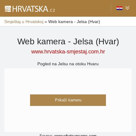
Smještaj u Hrvatskoj
»
Web kamera - Jelsa (Hvar)
Web kamera - Jelsa (Hvar)
www.hrvatska-smjestaj.com.hr
Pogled na Jelsu na otoku Hvaru
Prikaži kameru
Source:
www.whatsupcams.com